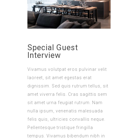
Special Guest
Interview
Vivamus volutpat eros pulvinar velit
laoreet, sit amet egestas erat
dignissim. Sed quis rutrum tellus, sit
amet viverra felis. Cras sagittis sem
sit amet urna feugiat rutrum. Nam
nulla ipsum, venenatis malesuada
felis quis, ultricies convallis neque.
Pellentesque tristique fringilla
tempus. Vivamus bibendum nibh in