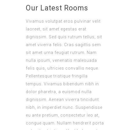
Our Latest Rooms
Vivamus volutpat eros pulvinar velit
laoreet, sit amet egestas erat
dignissim. Sed quis rutrum tellus, sit
amet viverra felis. Cras sagittis sem
sit amet urna feugiat rutrum. Nam
nulla ipsum, venenatis malesuada
felis quis, ultricies convallis neque.
Pellentesque tristique fringilla
tempus. Vivamus bibendum nibh in
dolor pharetra, a euismod nulla
dignissim. Aenean viverra tincidunt
nibh, in imperdiet nunc. Suspendisse
eu ante pretium, consectetur leo at,
congue quam. Nullam hendrerit porta