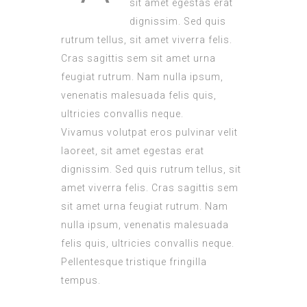
sit amet egestas erat
dignissim. Sed quis
rutrum tellus, sit amet viverra felis.
Cras sagittis sem sit amet urna
feugiat rutrum. Nam nulla ipsum,
venenatis malesuada felis quis,
ultricies convallis neque.
Vivamus volutpat eros pulvinar velit
laoreet, sit amet egestas erat
dignissim. Sed quis rutrum tellus, sit
amet viverra felis. Cras sagittis sem
sit amet urna feugiat rutrum. Nam
nulla ipsum, venenatis malesuada
felis quis, ultricies convallis neque.
Pellentesque tristique fringilla
tempus.