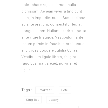
dolor pharetra, a euismod nulla
dignissim. Aenean viverra tincidunt
nibh, in imperdiet nunc. Suspendisse
eu ante pretium, consectetur leo at,
congue quam. Nullam hendrerit porta
ante vitae tristique. Vestibulum ante
ipsum primis in faucibus orci luctus
et ultrices posuere cubilia Curae;
Vestibulum ligula libero, feugiat
faucibus mattis eget, pulvinar et
ligula.
Tags :
Breakfast
Hotel
King Bed
Luxury