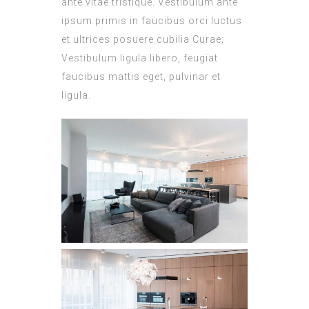
ante vitae tristique. Vestibulum ante
ipsum primis in faucibus orci luctus
et ultrices posuere cubilia Curae;
Vestibulum ligula libero, feugiat
faucibus mattis eget, pulvinar et
ligula.