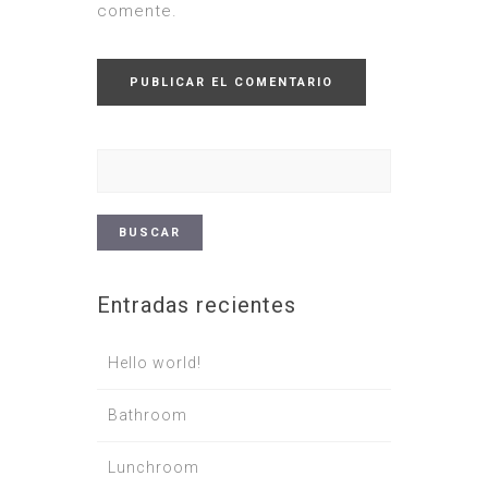
comente.
Buscar:
Entradas recientes
Hello world!
Bathroom
Lunchroom