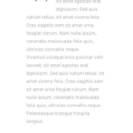
sit amet egestas erat
dignissim. Sed quis
rutrum tellus, sit amet viverra felis.
Cras sagittis sem sit amet urna
feugiat rutrum. Nam nulla ipsum,
venenatis malesuada felis quis,
ultricies convallis neque.
Vivamus volutpat eros pulvinar velit
laoreet, sit amet egestas erat
dignissim. Sed quis rutrum tellus, sit
amet viverra felis. Cras sagittis sem
sit amet urna feugiat rutrum. Nam
nulla ipsum, venenatis malesuada
felis quis, ultricies convallis neque.
Pellentesque tristique fringilla
tempus.