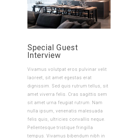
Special Guest
Interview
Vivamus volutpat eros pulvinar velit
laoreet, sit amet egestas erat
dignissim. Sed quis rutrum tellus, sit
amet viverra felis. Cras sagittis sem
sit amet urna feugiat rutrum. Nam
nulla ipsum, venenatis malesuada
felis quis, ultricies convallis neque.
Pellentesque tristique fringilla
tempus. Vivamus bibendum nibh in