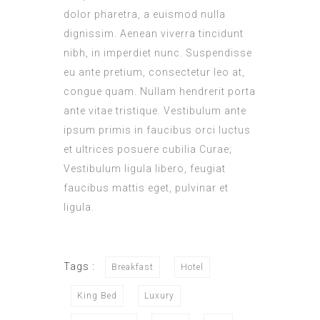
dolor pharetra, a euismod nulla
dignissim. Aenean viverra tincidunt
nibh, in imperdiet nunc. Suspendisse
eu ante pretium, consectetur leo at,
congue quam. Nullam hendrerit porta
ante vitae tristique. Vestibulum ante
ipsum primis in faucibus orci luctus
et ultrices posuere cubilia Curae;
Vestibulum ligula libero, feugiat
faucibus mattis eget, pulvinar et
ligula.
Tags :
Breakfast
Hotel
King Bed
Luxury