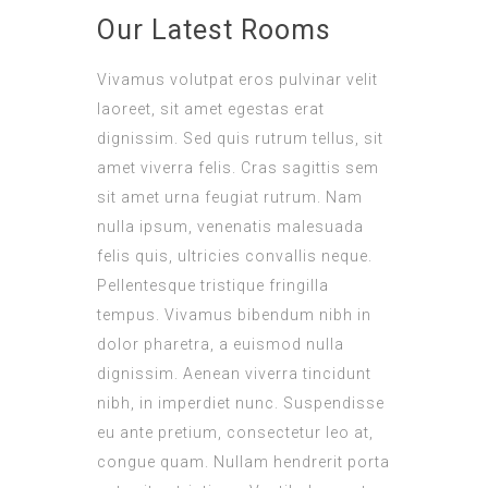
Our Latest Rooms
Vivamus volutpat eros pulvinar velit
laoreet, sit amet egestas erat
dignissim. Sed quis rutrum tellus, sit
amet viverra felis. Cras sagittis sem
sit amet urna feugiat rutrum. Nam
nulla ipsum, venenatis malesuada
felis quis, ultricies convallis neque.
Pellentesque tristique fringilla
tempus. Vivamus bibendum nibh in
dolor pharetra, a euismod nulla
dignissim. Aenean viverra tincidunt
nibh, in imperdiet nunc. Suspendisse
eu ante pretium, consectetur leo at,
congue quam. Nullam hendrerit porta