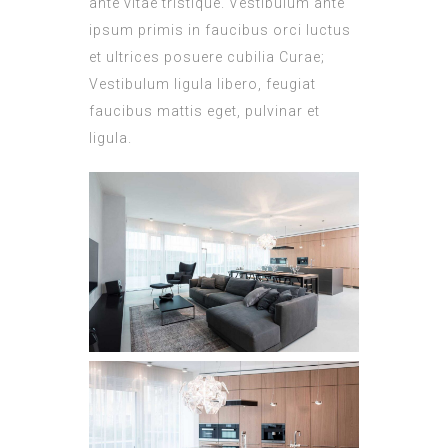
ante vitae tristique. Vestibulum ante
ipsum primis in faucibus orci luctus
et ultrices posuere cubilia Curae;
Vestibulum ligula libero, feugiat
faucibus mattis eget, pulvinar et
ligula.