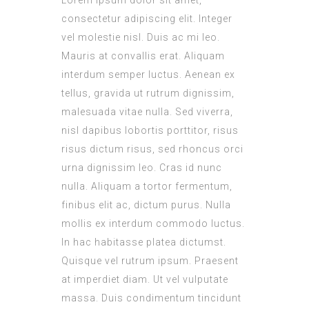
consectetur adipiscing elit. Integer
vel molestie nisl. Duis ac mi leo.
Mauris at convallis erat. Aliquam
interdum semper luctus. Aenean ex
tellus, gravida ut rutrum dignissim,
malesuada vitae nulla. Sed viverra,
nisl dapibus lobortis porttitor, risus
risus dictum risus, sed rhoncus orci
urna dignissim leo. Cras id nunc
nulla. Aliquam a tortor fermentum,
finibus elit ac, dictum purus. Nulla
mollis ex interdum commodo luctus.
In hac habitasse platea dictumst.
Quisque vel rutrum ipsum. Praesent
at imperdiet diam. Ut vel vulputate
massa. Duis condimentum tincidunt